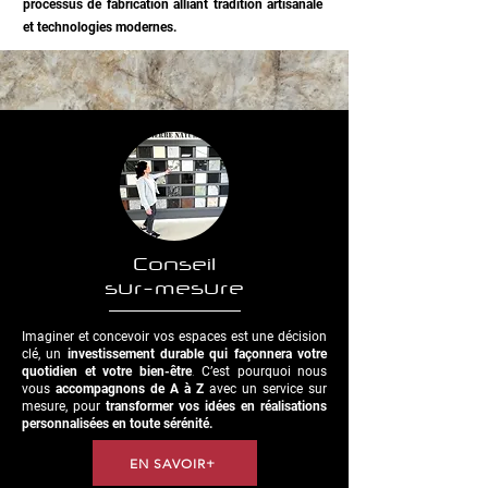
processus de fabrication alliant tradition artisanale
et technologies modernes.
Conseil
sur-mesure
Imaginer et concevoir vos espaces est une décision
clé, un
investissement durable qui façonnera votre
quotidien et votre bien-être
.
C’est pourquoi nous
vous
accompagnons de A à Z
avec un service sur
mesure, pour
transformer vos idées en réalisations
personnalisées en toute sérénité.
EN SAVOIR+