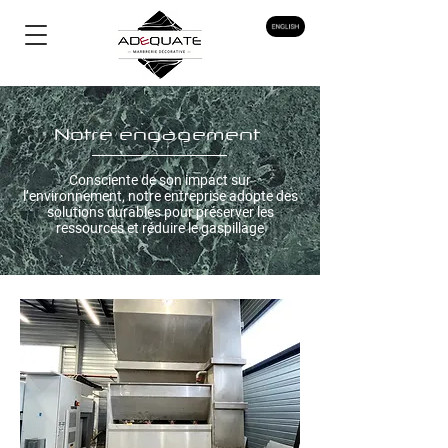
Notre engagement
Consciente de son impact sur
l’environnement, notre entreprise adopte des
solutions durables pour préserver les
ressources et réduire le gaspillage