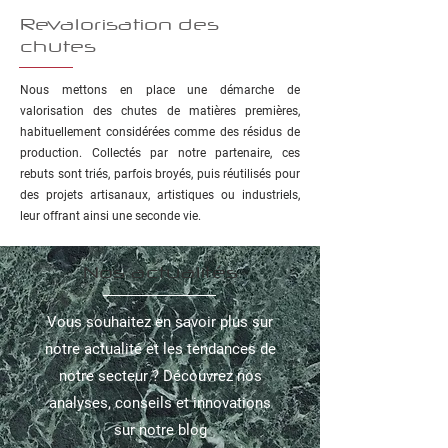
Revalorisation des
chutes
Nous mettons en place une démarche de
valorisation des chutes de matières premières,
habituellement considérées comme des résidus de
production. Collectés par notre partenaire, ces
rebuts sont triés, parfois broyés, puis réutilisés pour
des projets artisanaux, artistiques ou industriels,
leur offrant ainsi une seconde vie.
Nos actualités
Vous souhaitez en savoir plus sur
notre actualité et les tendances de
notre secteur ? Découvrez nos
analyses, conseils et innovations
sur notre blog